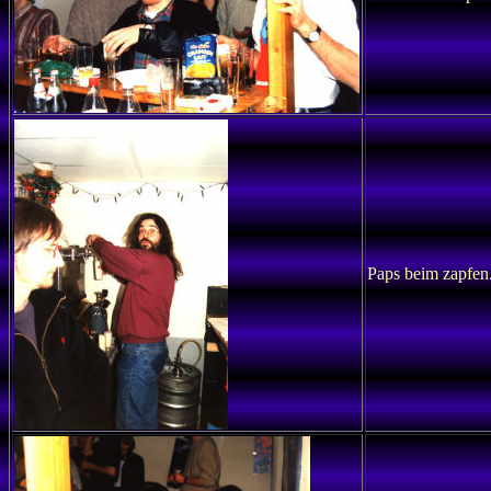
Paps beim zapfen.