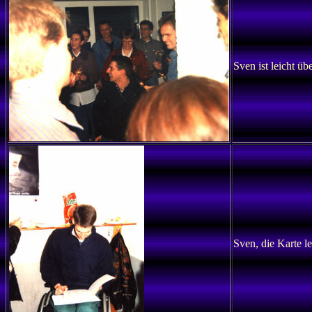
Sven ist leicht ü
Sven, die Karte l