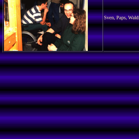
Sven, Paps, Wald