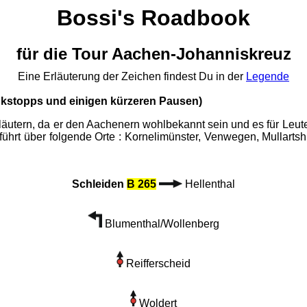
Bossi's Roadbook
für die Tour Aachen-Johanniskreuz
Eine Erläuterung der Zeichen findest Du in der
Legende
ankstopps und einigen kürzeren Pausen)
äutern, da er den Aachenern wohlbekannt sein und es für Leute
ührt über folgende Orte : Kornelimünster, Venwegen, Mullartshü
Schleiden
B 265
Hellenthal
Blumenthal/Wollenberg
Reifferscheid
Woldert