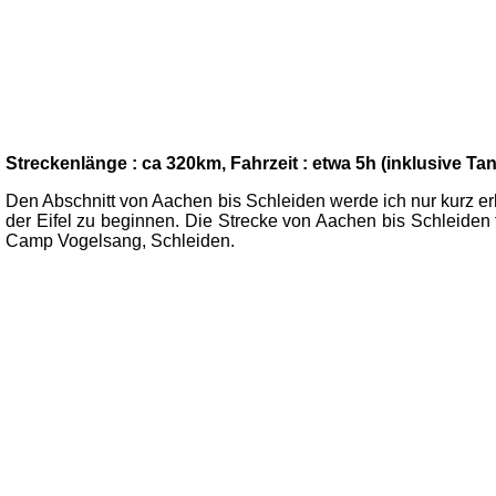
Streckenlänge : ca 320km, Fahrzeit : etwa 5h (inklusive T
Den Abschnitt von Aachen bis Schleiden werde ich nur kurz erl
der Eifel zu beginnen. Die Strecke von Aachen bis Schleiden f
Camp Vogelsang, Schleiden.