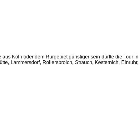
 aus Köln oder dem Rurgebiet günstiger sein dürfte die Tour in
tte, Lammersdorf, Rollersbroich, Strauch, Kesternich, Einruhr,